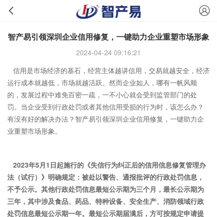
智产易引领深圳企业信用修复，一键助力企业重塑市场形象
2024-04-24 09:16:21
信用是市场经济的基石，经营主体越讲信用，交易就越安全，经济
运行成本就越低，市场就越活跃。然而企业如人，哪有一帆风顺
的，发展过程中难免百密一疏，一不小心就会受到监管部门的处
罚。当企业受到行政处罚或者其他信用受损的行为时，该怎么办？
有没有好的解决办法？智产易引领深圳企业信用修复，一键助力企
业重塑市场形象。
2023
年
5
月
1
日起施行的《失信行为纠正后的信用信息修复管理办
法（试行）》
明确规定：被处以警告、通报批评的行政处罚信息，
不予公示。其他行政处罚信息最短公示期为三个月，最长公示期为
三年，其中涉及食品、药品、特种设备、安全生产、消防领域行政
处罚信息最短公示期一年。最短公示期届满后，方可按规定申请提