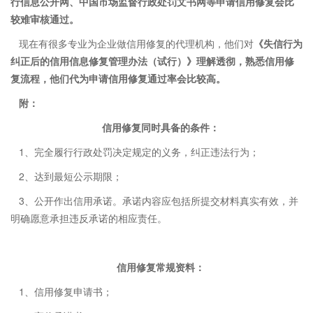
行信息公开网、中国市场监督行政处罚文书网等申请信用修复会比
较难审核通过。
现在有很多专业为企业做信用修复的代理机构，他们对
《失信行为
纠正后的信用信息修复管理办法（试行）》
理解透彻，熟悉信用修
复流程，他们代为申请信用修复通过率会比较高。
附：
信用修复同时具备的条件：
1、完全履行行政处罚决定规定的义务，纠正违法行为；
2、达到最短公示期限；
3、公开作出信用承诺。承诺内容应包括所提交材料真实有效，并
明确愿意承担违反承诺的相应责任。
信用修复常规资料：
1、信用修复申请书；