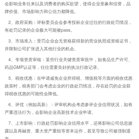
会影响业务往来以及消费者的购买欲望，使得企业形象和信誉，品
牌价值、市场影响力和公信力都降低。
2、政府采购：评标委员会会参考投标企业过往的行政处罚情况，
有处罚记录的企业极大可能被pass。
3、市场准入：受罚企业会无资格获得新的营业执照或资格证书，
并限制公司扩张进入其他行业的机会。
4、专项资质审核：某些行业关键资质审批中，如食品生产许可、
药品GMP认证等，往往需要良好的执法行政记录。
5、税收优惠：在申请减免企业所得税、增值税等方面的税收优惠
政策时，税务部门会考虑企业的行政处罚情况，存在处罚的企业获
得税收优惠的可能性会降低。
6、评优（例如高新）：评审机构会考虑参评企业信用状况，如有
严重违法行为，会影响企业高新技术企业申请。
7、上市影响：行政处罚影响企业信用水平，还将影响公司信息披
露以及再融资、重大资产重组等资本运作，甚至导致公司被强制退
市