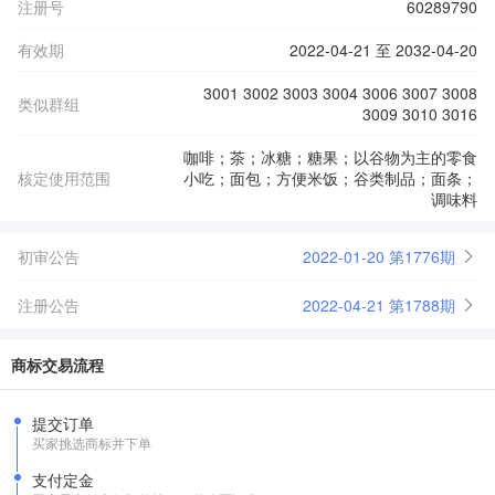
注册号
60289790
有效期
2022-04-21 至 2032-04-20
3001 3002 3003 3004 3006 3007 3008
类似群组
3009 3010 3016
咖啡；茶；冰糖；糖果；以谷物为主的零食
核定使用范围
小吃；面包；方便米饭；谷类制品；面条；
调味料
初审公告
2022-01-20 第1776期
注册公告
2022-04-21 第1788期
商标交易流程
提交订单
买家挑选商标并下单
支付定金