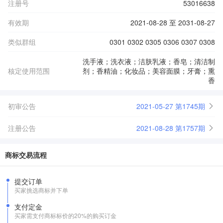
注册号
53016638
有效期
2021-08-28 至 2031-08-27
类似群组
0301 0302 0305 0306 0307 0308
洗手液；洗衣液；洁肤乳液；香皂；清洁制
核定使用范围
剂；香精油；化妆品；美容面膜；牙膏；熏
香
初审公告
2021-05-27 第1745期
注册公告
2021-08-28 第1757期
商标交易流程
提交订单
买家挑选商标并下单
支付定金
买家需支付商标标价的20%的购买订金