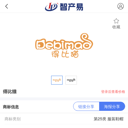
收藏
得比猫
登录后查看价格
链接分享
海报分享
商标信息
商标类别
第25类 服装鞋帽