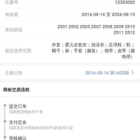
注册号
12353020
有效期
2014-09-14 至 2034-09-13
2501 2502 2503 2507 2508 2509 2510
类似群组
2511 2512
外套；婴儿全套衣；游泳衣；足球鞋；鞋；
核定使用范围
帽子；袜；手套（服装）；领带；皮带（服
饰用）
注册公告
2014-09-14 第1423期
商标交易流程
提交订单
买家挑选商标并下单
支付定金
买家需支付商标标价的20%的购买订金
审核确认