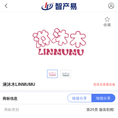
收藏
淋沐木LINMUMU
登录后查看价格
链接分享
海报分享
商标信息
商标类别
第25类 服装鞋帽