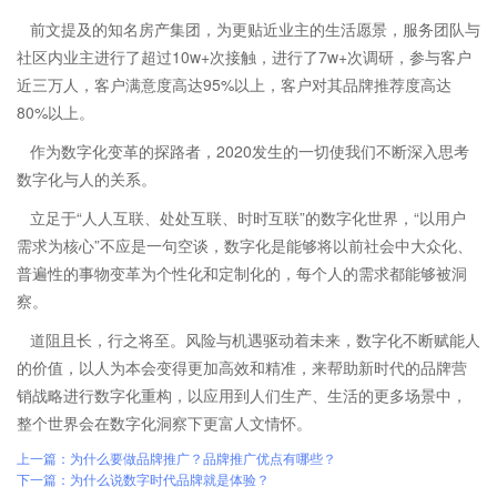
前文提及的知名房产集团，为更贴近业主的生活愿景，服务团队与
社区内业主进行了超过10w+次接触，进行了7w+次调研，参与客户
近三万人，客户满意度高达95%以上，客户对其品牌推荐度高达
80%以上。
作为数字化变革的探路者，2020发生的一切使我们不断深入思考
数字化与人的关系。
立足于“人人互联、处处互联、时时互联”的数字化世界，“以用户
需求为核心”不应是一句空谈，数字化是能够将以前社会中大众化、
普遍性的事物变革为个性化和定制化的，每个人的需求都能够被洞
察。
道阻且长，行之将至。风险与机遇驱动着未来，数字化不断赋能人
的价值，以人为本会变得更加高效和精准，来帮助新时代的品牌营
销战略进行数字化重构，以应用到人们生产、生活的更多场景中，
整个世界会在数字化洞察下更富人文情怀。
上一篇：为什么要做品牌推广？品牌推广优点有哪些？
下一篇：为什么说数字时代品牌就是体验？