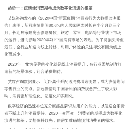
趋势一：疫情使消费期待成为数字化演进的根基
艾媒咨询发布的《2020中国“新冠疫期”消费者行为大数据监测报
告》表明，新冠疫情期间80.6%的人居家隔离时长在半个月到三个
月。长期居家隔离会影响餐饮、旅游、零售、电影等行业线下市场
的运行，进而影响2020年Q1中国消费市场的表现。为了将损失降至
最低，全行业加速向线上转移，对用户体验的关注却没有因为线上
化而减少。
2020年，尤为显著的变化就是线上消费提升，各行业因地制宜打
造新的场景体验，迎合消费期待。
艾媒咨询数据显示，近距离生鲜配送消费增速明显，成为疫情期间
零售行业的亮点。新冠疫情对中国居民的消费观念产生了较大影
响，消费更加理性化、适度化和实用化。
数字经济的迅速补位充分赋能品牌识别用户的能力，以便迎合消费
者不断上升的消费期待。2020一变再变，消费者的期望成为数字化
演进的根基，要想保持领先，便需要准确地预判消费者的需求。