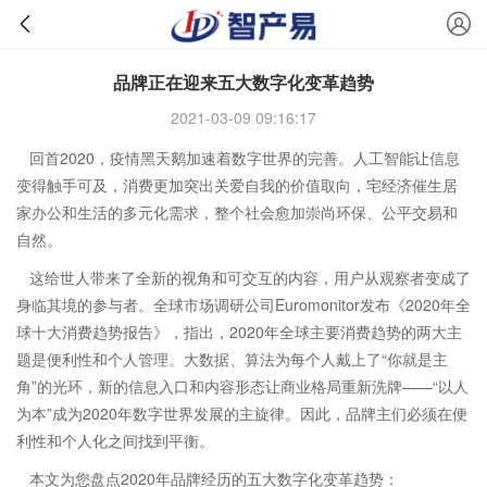
品牌正在迎来五大数字化变革趋势
2021-03-09 09:16:17
回首2020，疫情黑天鹅加速着数字世界的完善。人工智能让信息
变得触手可及，消费更加突出关爱自我的价值取向，宅经济催生居
家办公和生活的多元化需求，整个社会愈加崇尚环保、公平交易和
自然。
这给世人带来了全新的视角和可交互的内容，用户从观察者变成了
身临其境的参与者。全球市场调研公司Euromonitor发布《2020年全
球十大消费趋势报告》，指出，2020年全球主要消费趋势的两大主
题是便利性和个人管理。大数据、算法为每个人戴上了“你就是主
角”的光环，新的信息入口和内容形态让商业格局重新洗牌——“以人
为本”成为2020年数字世界发展的主旋律。因此，品牌主们必须在便
利性和个人化之间找到平衡。
本文为您盘点2020年品牌经历的五大数字化变革趋势：