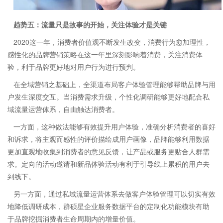
趋势五：流量只是故事的开始，关注体验才是关键
2020这一年，消费者价值观不断发生改变，消费行为愈加理性，
感性化的品牌营销策略在这一年里深刻影响着消费，关注消费体
验，利于品牌更好地对用户行为进行预判。
在全域营销之基础上，全渠道布局客户体验管理能够帮助品牌与用
户发生深度交互。当消费需求升级，个性化调研能够更好地配合私
域流量运营体系，自由触达消费者。
一方面，这种做法能够有效提升用户体验，准确分析消费者的喜好
和诉求，将主观而感性的评价描绘成用户画像，品牌能够利用数据
更加直观地收集到消费者的意见反馈，让产品或服务更贴合人群需
求。定向的活动邀请和新品体验活动有利于引导线上累积的用户去
到线下。
另一方面，通过私域流量运营体系去做客户体验管理可以切实有效
地降低调研成本，群硕星企业服务数据平台的定制化功能模块有助
于品牌挖掘消费者生命周期内的增量价值。