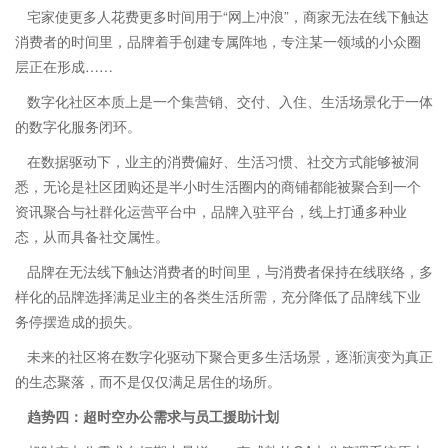
宅家使更多人花费更多时间用于“网上冲浪”，商家无法在线下触达
消费者的时间里，品牌着手创建专属阵地，专注某一领域的小众圈
层正在形成……
数字化社区本质上是一个集营销、交付、入住、生活场景化于一体
的数字化服务闭环。
在数据驱动下，业主的消费偏好、生活习惯、社交方式能够被洞
悉，无论是社区团购还是半小时生活圈内的商铺都能被聚合到一个
资讯聚合与社群化运营平台中，品牌入驻平台，线上打通多种业
态，从而具备社交属性。
品牌在无法线下触达消费者的时间里，与消费者保持在线联络，多
样化的品牌选择满足业主的各类生活所需，充分降低了品牌线下业
务停摆造成的损失。
未来的社区将在数字化驱动下聚合更多生活场景，逐渐演变为真正
的生态聚落，而不是仅仅满足居住的场所。
趋势四：超时空办公需求与员工援助计划