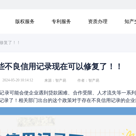
版权服务
专利服务
资质办理
知产
修复了！！
些不良信用记录现在可以修复了！！
2024-05-20 10:14:12
来源：智产易
作者：智产易
记录可能会使企业遇到贷款困难、合作受限、人才流失等一系
记录了！相关部门出台的这个政策对于存在不良信用记录的企业