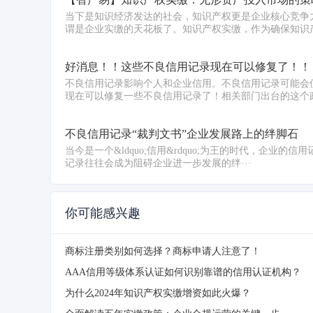
当下是知识经济发达的社会，知识产权更是企业核心竞争
谓是企业实缴的天花板了。知识产权实缴，作为确保知识产
好消息！！这些不良信用记录现在可以修复了！！
不良信用记录影响个人和企业信用。不良信用记录可能会
现在可以修复一些不良信用记录了！相关部门出台的这个政
不良信用记录“裁判文书”企业发展路上的绊脚石
当今是一个&ldquo;信用&rdquo;为王的时代，企业的
记录往往会成为阻碍企业进一步发展的绊···
你可能感兴趣
商标注册类别如何选择？商标申请人注意了！
AAA信用等级体系认证如何识别靠谱的信用认证机构？
为什么2024年知识产权实缴增资如此火爆？