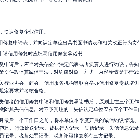
，快速修复企业信用。
用修复申请表，并向认定单位出具书面申请表和相关改正行为责
申请信用修复时应填写信用修复承诺书。
复申请后，应当对失信企业法定代表或者负责人进行约谈，告知
策文件敦促其诚信守法，对约谈对象、方式、内容等情况进行记
关行业协会、商会、信用服务机构等联合举办信用修复专题培训
规定要求并考核合格。
失信者的信用修复申请和信用修复承诺书后，原则上在三个工作
撤除其失信信息。对不予受理的，失信认定单位应在五个工作日
月最后一个工作日之前，将本单位本季度开展的诚信约谈情况、
范围、行政处罚记录、被执行人记录。失信记录、失信信息记
罚记录、税务处罚记录、税务评级修复所有三方记录。