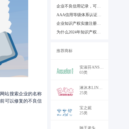
企业不良信用记录，可以合法修复了！老板必看！
AAA信用等级体系认证如何识别靠谱的信用认证机构？
企业知识产权实缴注册资本：为何越早办理越有利
为什么2024年知识产权实缴增资如此火爆？
推荐商标
安淑芬ANSUEFON
03类
淋沐木LINMUMU
25类
些网站搜索企业的名称
目前可以修复的不良信
宝之妮
25类
驰王老头