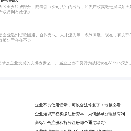
力的重要组成部分。随着新《公司法》的出台，知识产权实缴进展得如火
权得到有效保护···
使企业遇到贷款困难、合作受限、人才流失等一系列问题。现在，有关部
策对于存在不良···
信用记录是企业发展的关键因素之一。当企业因不良行为被记录在&ldquo;裁判文
企业不良信用记录，可以合法修复了！老板必看！
企业知识产权实缴注册资本：为何越早办理越有利
商标组合注册和拆分注册哪个通过率高?