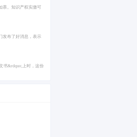
如荼。知识产权实缴可
门发布了好消息，表示
书&rdquo;上时，这份