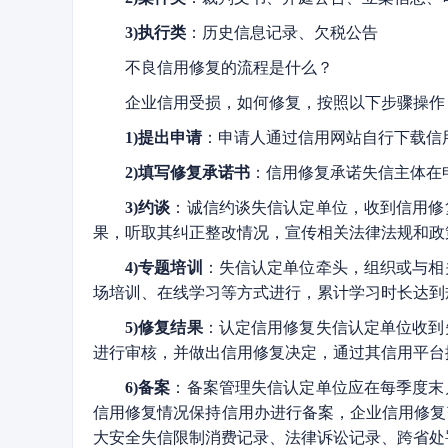
3)执行类
：历史信息记录、欠税公告
不良信用修复的流程是什么？
企业信用受损，如何修复，按照以下步骤操作
1)提出申请
：申请人通过信用网站自行下载信
2)填写修复承诺书
：信用修复承诺失信主体在
3)约谈
：诚信约谈失信认定单位，收到信用修
果，听取其纠正整改情况，宣传相关法律法规和政
4)专题培训
：失信认定单位牵头，组织或与相
场培训、在线学习等方式进行，累计学习时长达到
5)修复结果
：认定信用修复失信认定单位收到
进行审核，并做出信用修复决定，通过其信用平台
6)备案
：备案管理失信认定单位应在每季度末
信用修复情况保持信用办进行备案，企业信用修复
大安全失信限制消费记录、法律诉讼记录、跨省处