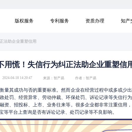
版权服务
专利服务
资质办理
知产
正法助企业重塑信用
不用慌！失信行为纠正法助企业重塑信
2024-04-18 14:20:47
来源：智产易
作者：智产易
衡量其成功与否的重要标准。然而企业在经营过程中或多或少
政处罚、经营异常、劳动仲裁、环保处罚、诉讼记录等失信行
融资、招投标、上市、业务往来等。很多企业都非常注重信用
宝等平台上查询是否有诉讼记录、处罚记录等不良影响。