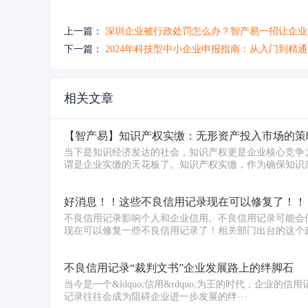
上一篇：
深圳企业被行政处罚怎么办？智产易一招让企业
下一篇：
2024年科技型中小企业申报指南：从入门到精通
相关文章
【智产易】知识产权实缴：无形资产投入市场的策
当下是知识经济发达的社会，知识产权更是企业核心竞争
谓是企业实缴的天花板了。知识产权实缴，作为确保知识产
好消息！！这些不良信用记录现在可以修复了！！
不良信用记录影响个人和企业信用。不良信用记录可能会
现在可以修复一些不良信用记录了！相关部门出台的这个政
不良信用记录“裁判文书”企业发展路上的绊脚石
当今是一个&ldquo;信用&rdquo;为王的时代，企业的
记录往往会成为阻碍企业进一步发展的绊···