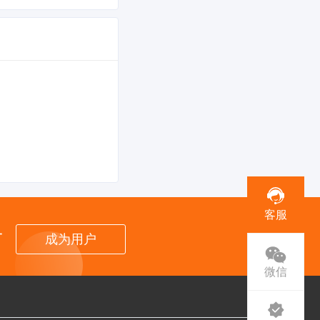
客服
者
成为用户
微信