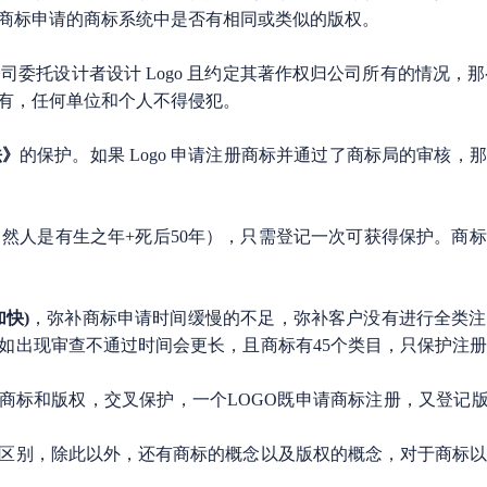
商标申请的商标系统中是否有相同或类似的版权。
司委托设计者设计 Logo 且约定其著作权归公司所有的情况，那
有，任何单位和个人不得侵犯。
法》
的保护。如果 Logo 申请注册商标并通过了商标局的审核，
自然人是有生之年+死后50年），只需登记一次可获得保护。商
快)
，弥补商标申请时间缓慢的不足，弥补客户没有进行全类注
如出现审查不通过时间会更长，且商标有45个类目，只保护注
商标和版权，交叉保护，一个LOGO既申请商标注册，又登记版
区别，除此以外，还有商标的概念以及版权的概念，对于商标