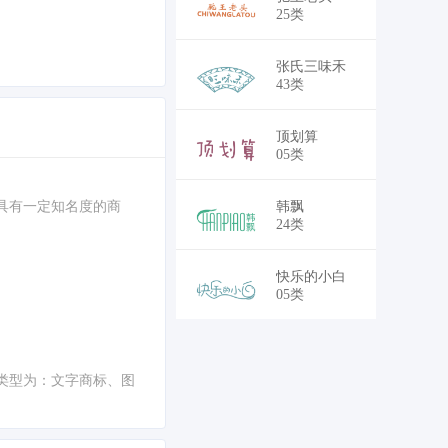
25类
张氏三味禾
43类
顶划算
05类
具有一定知名度的商
韩飘
24类
快乐的小白
05类
。
类型为：文字商标、图