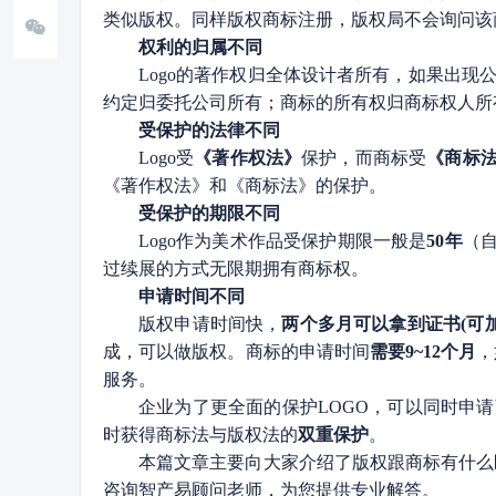
类似版权。同样版权商标注册，版权局不会询问该
权利的归属不同
Logo的著作权归全体设计者所有，如果出现公
约定归委托公司所有；商标的所有权归商标权人所
受保护的法律不同
Logo受
《著作权法》
保护，而商标受
《商标
《著作权法》和《商标法》的保护。
受保护的期限不同
Logo作为美术作品受保护期限一般是
50年
（
过续展的方式无限期拥有商标权。
申请时间不同
版权申请时间快，
两个多月可以拿到证书(可加
成，可以做版权。商标的申请时间
需要9~12个月
，
服务。
企业为了更全面的保护LOGO，可以同时申请
时获得商标法与版权法的
双重保护
。
本篇文章主要向大家介绍了版权跟商标有什么
咨询智产易顾问老师，为您提供专业解答。