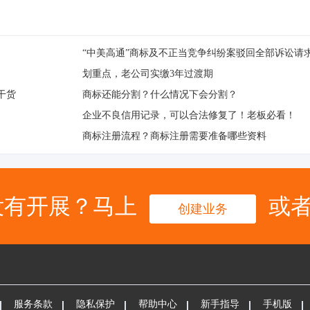
“中美高通”商标及不正当竞争纠纷案驳回全部诉讼请
划重点，老公司实缴3年过渡期
干货
商标还能分割？什么情况下会分割？
企业不良信用记录，可以合法修复了！老板必看！
商标注册流程？商标注册需要准备哪些资料
没有开展？马上
或
创建业务
服务条款
隐私保护
帮助中心
新手指导
手机版