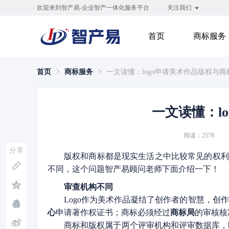
欢迎来到智产易-企业智产一体化服务平台
关注我们
首页
商标服务
首页
商标服务
一文读懂：logo申请美术作品版权与
一文读懂：l
阅读：2578
分享
版权和商标都是现实生活之中比较常见的权利
不同，这个问题智产易顾问老师下面介绍一下！
审查机构不同
Logo作为美术作品凝结了创作者的智慧，
心
申请著作权证书；商标必须经过
商标局
的审核核
商标和版权属于两个评审机构和评审数据库，