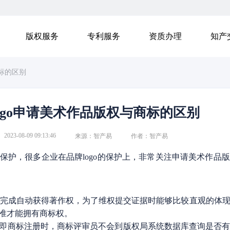
版权服务
专利服务
资质办理
知产
商标的区别
ogo申请美术作品版权与商标的区别
2023-08-09 09:13:46
来源：智产易
作者：智产易
保护，很多企业在品牌logo的保护上，非常关注申请美术作品
创作完成自动获得著作权，为了维权提交证据时能够比较直观的体
准才能拥有商标权。
即商标注册时，商标评审员不会到版权局系统数据库查询是否