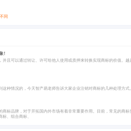
不同
象!
，并且可以通过转让、许可给他人使用或质押来转换实现商标的价值。越
到这种情况的，今天智产易老师告诉大家企业注销对商标的几种处理方式
的商标品牌，对于开拓国内外市场有着非常重要作用。目前，常见的商标
商标、组合商标、