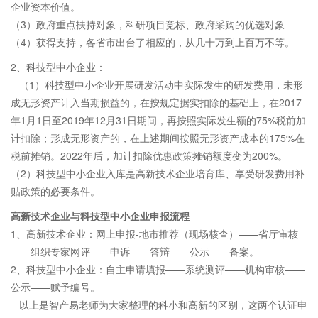
企业资本价值。
（3）政府重点扶持对象，科研项目竞标、政府采购的优选对象
（4）获得支持，各省市出台了相应的，从几十万到上百万不等。
2、科技型中小企业：
（1）科技型中小企业开展研发活动中实际发生的研发费用，未形
成无形资产计入当期损益的，在按规定据实扣除的基础上，在2017
年1月1日至2019年12月31日期间，再按照实际发生额的75%税前加
计扣除；形成无形资产的，在上述期间按照无形资产成本的175%在
税前摊销。2022年后，加计扣除优惠政策摊销额度变为200%。
（2）科技型中小企业入库是高新技术企业培育库、享受研发费用补
贴政策的必要条件。
高新技术企业与科技型中小企业申报流程
1、高新技术企业：网上申报-地市推荐（现场核查）——省厅审核
——组织专家网评——申诉——答辩——公示——备案。
2、科技型中小企业：自主申请填报——系统测评——机构审核——
公示——赋予编号。
以上是智产易老师为大家整理的科小和高新的区别，这两个认证申