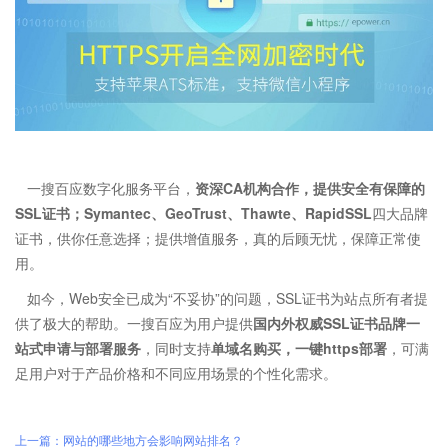
一搜百应数字化服务平台，
资深CA机构合作，提供安全有保障的
SSL证书；Symantec、GeoTrust、Thawte
、RapidSSL
四大品牌
证书，供你任意选择；提供增值服务，真的后顾无忧，保障正常使
用。
如今，Web安全已成为“不妥协”的问题，SSL证书为站点所有者提
供了极大的帮助。一搜百应为用户提供
国内外权威SSL证书品牌一
站式申请与部署服务
，同时支持
单域名购买，一键https部署
，可满
足用户对于产品价格和不同应用场景的个性化需求。
上一篇：网站的哪些地方会影响网站排名？