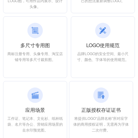
LOGO图，可用作店内展示、设计
己的想法重新调整LOGO。
头像。
多尺寸专用图
LOGO使用规范
商标注册专用、头像专用、淘宝店
品牌LOGO的安全空间、最小尺
铺专用等多尺寸裁剪图。
寸、颜色、字体等的使用规范。
应用场景
正版授权存证证书
工作证、笔记本、文化衫、纸杯纸
将提供LOGO“品牌名称”所对应字
袋、名片等办公、营销应用场景的
体的商用授权证明，无需再为字体
去水印预览图。
二次付费。