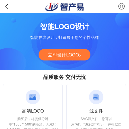
智能LOGO设计
智能在线设计，打造属于您的个性品牌
立即设计LOGO>
品质服务 交付无忧
高清LOGO
源文件
购买后，将提供分辨
SVG源文件，您可以
率“1500*1500”的高清、无水印
用“Al”、“Sketch” 打开，并根据自