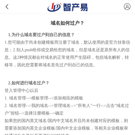
域名如何过户？
1.为什么域名要过户到自己的信息？
1.您可能由于尚未创建模板而注册了域名，默认使用的是官方挂靠信
息；2.别人push给你或交易给您的域名，但是域名还是原所有人的信
息。这2种情况都会对域名的正常使用产生阻碍，包括域名解析，转
移等，因此您需要将域名首先过户到自己的信息。
2.如何进行域名过户？
登入管理中心以后
1. 域名管理-->模板管理-->添加相应的模板
2. 域名管理-->我的域名-->管理域名-->“所有人”一行-->点击“域名过
户”按钮-->选择注册模板-->确定
如果您的国内英文域名/国内中文域名并且尚未创建对应的模板，则
需要添加国内英文企业模板/国内中文企业模板，等相关企业模板审